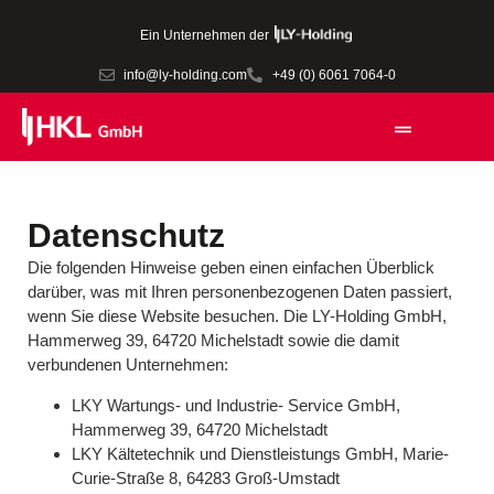
Ein Unternehmen der
info@ly-holding.com
+49 (0) 6061 7064-0
Datenschutz
Die folgenden Hinweise geben einen einfachen Überblick
darüber, was mit Ihren personenbezogenen Daten passiert,
wenn Sie diese Website besuchen. Die LY-Holding GmbH,
Hammerweg 39, 64720 Michelstadt sowie die damit
verbundenen Unternehmen:
LKY Wartungs- und Industrie- Service GmbH
,
Hammerweg 39, 64720 Michelstadt
LKY Kältetechnik und Dienstleistungs GmbH
, Marie-
Curie-Straße 8, 64283 Groß-Umstadt