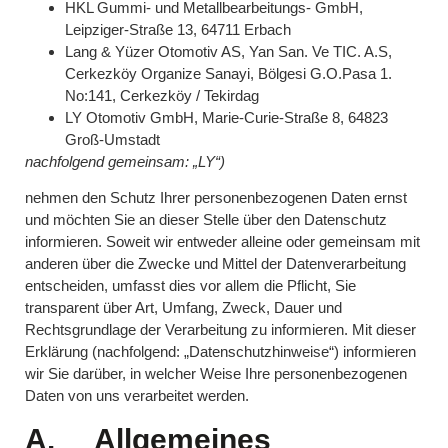
HKL Gummi- und Metallbearbeitungs- GmbH
,
Leipziger-Straße 13, 64711 Erbach
Lang & Yüzer Otomotiv AS,
Yan San. Ve TIC. A.S,
Cerkezköy Organize Sanayi, Bölgesi G.O.Pasa 1.
No:141, Cerkezköy / Tekirdag
LY Otomotiv GmbH
, Marie-Curie-Straße 8, 64823
Groß-Umstadt
nachfolgend gemeinsam:
„LY“
)
nehmen den Schutz Ihrer personenbezogenen Daten ernst
und möchten Sie an dieser Stelle über den Datenschutz
informieren. Soweit wir entweder alleine oder gemeinsam mit
anderen über die Zwecke und Mittel der Datenverarbeitung
entscheiden, umfasst dies vor allem die Pflicht, Sie
transparent über Art, Umfang, Zweck, Dauer und
Rechtsgrundlage der Verarbeitung zu informieren. Mit dieser
Erklärung (nachfolgend: „Datenschutzhinweise“) informieren
wir Sie darüber, in welcher Weise Ihre personenbezogenen
Daten von uns verarbeitet werden.
A. Allgemeines