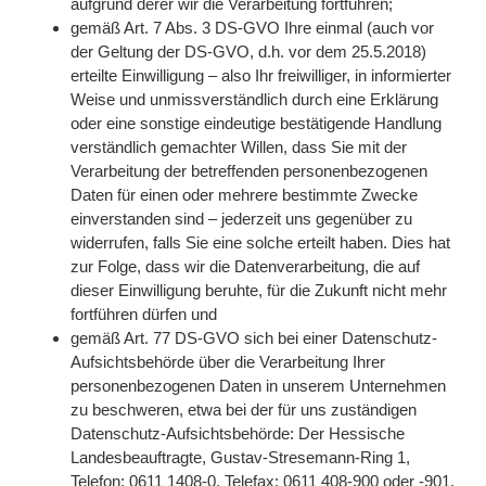
aufgrund derer wir die Verarbeitung fortführen;
gemäß Art. 7 Abs. 3 DS-GVO Ihre einmal (auch vor
der Geltung der DS-GVO, d.h. vor dem 25.5.2018)
erteilte Einwilligung – also Ihr freiwilliger, in informierter
Weise und unmissverständlich durch eine Erklärung
oder eine sonstige eindeutige bestätigende Handlung
verständlich gemachter Willen, dass Sie mit der
Verarbeitung der betreffenden personenbezogenen
Daten für einen oder mehrere bestimmte Zwecke
einverstanden sind – jederzeit uns gegenüber zu
widerrufen, falls Sie eine solche erteilt haben. Dies hat
zur Folge, dass wir die Datenverarbeitung, die auf
dieser Einwilligung beruhte, für die Zukunft nicht mehr
fortführen dürfen und
gemäß Art. 77 DS-GVO sich bei einer Datenschutz-
Aufsichtsbehörde über die Verarbeitung Ihrer
personenbezogenen Daten in unserem Unternehmen
zu beschweren, etwa bei der für uns zuständigen
Datenschutz-Aufsichtsbehörde:
Der Hessische
Landesbeauftragte, Gustav-Stresemann-Ring 1,
Telefon: 0611 1408-0, Telefax: 0611 408-900 oder -901,