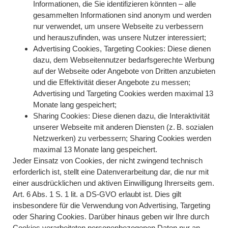
Informationen, die Sie identifizieren könnten – alle
gesammelten Informationen sind anonym und werden
nur verwendet, um unsere Webseite zu verbessern
und herauszufinden, was unsere Nutzer interessiert;
Advertising Cookies, Targeting Cookies:
Diese dienen
dazu, dem Webseitennutzer bedarfsgerechte Werbung
auf der Webseite oder Angebote von Dritten anzubieten
und die Effektivität dieser Angebote zu messen;
Advertising und Targeting Cookies werden maximal 13
Monate lang gespeichert;
Sharing Cookies:
Diese dienen dazu, die Interaktivität
unserer Webseite mit anderen Diensten (z. B. sozialen
Netzwerken) zu verbessern; Sharing Cookies werden
maximal 13 Monate lang gespeichert.
Jeder Einsatz von Cookies, der nicht zwingend technisch
erforderlich ist, stellt eine Datenverarbeitung dar, die nur mit
einer ausdrücklichen und aktiven Einwilligung Ihrerseits gem.
Art. 6 Abs. 1 S. 1 lit. a DS-GVO erlaubt ist. Dies gilt
insbesondere für die Verwendung von Advertising, Targeting
oder Sharing Cookies. Darüber hinaus geben wir Ihre durch
Cookies verarbeiteten personenbezogenen Daten nur an