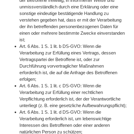
der Betroffene freiwillig, in informierter Weise und
unmissverständlich durch eine Erklärung oder eine
sonstige eindeutige bestätigende Handlung zu
verstehen gegeben hat, dass er mit der Verarbeitung
der ihn betreffenden personenbezogenen Daten für
einen oder mehrere bestimmte Zwecke einverstanden
ist;
Art. 6 Abs. 1 S. 1 lit. b DS-GVO: Wenn die
Verarbeitung zur Erfüllung eines Vertrags, dessen
Vertragspartei der Betroffene ist, oder zur
Durchführung vorvertraglicher Maßnahmen
erforderlich ist, die auf die Anfrage des Betroffenen
erfolgen;
Art. 6 Abs. 1 S. 1 lit. c DS-GVO: Wenn die
Verarbeitung zur Erfüllung einer rechtlichen
Verpflichtung erforderlich ist, der der Verantwortliche
unterliegt (z. B. eine gesetzliche Aufbewahrungspflicht);
Art. 6 Abs. 1 S. 1 lit. d DS-GVO: Wenn die
Verarbeitung erforderlich ist, um lebenswichtige
Interessen des Betroffenen oder einer anderen
natürlichen Person zu schützen;