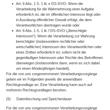
Art. 6 Abs. 1 S. 1 lit. e DS-GVO: Wenn die
Verarbeitung für die Wahrnehmung einer Aufgabe
erforderlich ist, die im öffentlichen Interesse liegt oder
in Ausübung öffentlicher Gewalt erfolgt, die dem
Verantwortlichen übertragen wurde oder
Art. 6 Abs. 1 S. 1 lit. f DS-GVO („Berechtigte
Interessen“): Wenn die Verarbeitung zur Wahrung
berechtigter (insbesondere rechtlicher oder
wirtschaftlicher) Interessen des Verantwortlichen oder
eines Dritten erforderlich ist, sofern nicht die
gegenläufigen Interessen oder Rechte des Betroffenen
überwiegen (insbesondere dann, wenn es sich dabei
um einen Minderjährigen handelt).
Für die von uns vorgenommenen Verarbeitungsvorgänge
geben wir im Folgenden jeweils die anwendbare
Rechtsgrundlage an. Eine Verarbeitung kann auch auf
mehreren Rechtsgrundlagen beruhen.
(5) Datenlöschung und Speicherdauer
Für die von uns vorgenommenen Verarbeitungsvorgänge