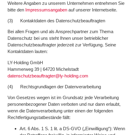
Weitere Angaben zu unserem Unternehmen entnehmen Sie
bitte den
Impressumsangaben
auf unserer Internetseite.
(3) Kontaktdaten des Datenschutzbeauftragten
Bei allen Fragen und als Ansprechpartner zum Thema
Datenschutz bei uns steht Ihnen unser betrieblicher
Datenschutzbeauftragter jederzeit zur Verfügung. Seine
Kontaktdaten lauten:
LY-Holding GmbH
Hammerweg 39 | 64720 Michelstadt
datenschutzbeauftragter@ly-holding.com
(4) Rechtsgrundlagen der Datenverarbeitung
Von Gesetzes wegen ist im Grundsatz jede Verarbeitung
personenbezogener Daten verboten und nur dann erlaubt,
wenn die Datenverarbeitung unter einen der folgenden
Rechtfertigungstatbestände fällt:
Art. 6 Abs. 1 S. 1 lit. a DS-GVO („Einwilligung“): Wenn