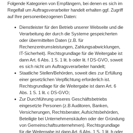
Folgende Kategorien von Empfängern, bei denen es sich im
Regelfall um Auftragsverarbeiter handelt erhalten ggf. Zugriff
auf Ihre personenbezogenen Daten:
Dienstleister für den Betrieb unserer Webseite und die
Verarbeitung der durch die Systeme gespeicherten
oder übermittelten Daten (z.B. für
Rechenzentrumsleistungen, Zahlungsabwicklungen,
IT-Sicherheit). Rechtsgrundlage für die Weitergabe ist
dann Art. 6 Abs. 1 S. 1 lit. b oder lit. f DS-GVO, soweit
es sich nicht um Auftragsverarbeiter handelt;
Staatliche Stellen/Behörden, soweit dies zur Erfüllung
einer gesetzlichen Verpflichtung erforderlich ist.
Rechtsgrundlage für die Weitergabe ist dann Art. 6
Abs. 1 S. 1 lit. c DS-GVO;
Zur Durchführung unseres Geschäftsbetriebs
eingesetzte Personen (z.B Auditoren, Banken,
Versicherungen, Rechtsberater, Aufsichtsbehörden,
Beteiligte bei Unternehmenskäufen oder der Gründung
von Gemeinschaftsunternehmen). Rechtsgrundlage
für die Weitergabe ist dann Art. 6 Abs. 1 S. 1 lit. b oder