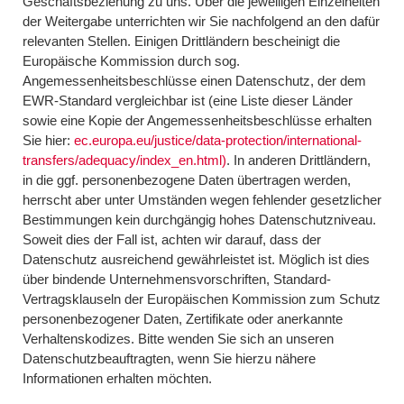
Geschäftsbeziehung zu uns. Über die jeweiligen Einzelheiten
der Weitergabe unterrichten wir Sie nachfolgend an den dafür
relevanten Stellen. Einigen Drittländern bescheinigt die
Europäische Kommission durch sog.
Angemessenheitsbeschlüsse einen Datenschutz, der dem
EWR-Standard vergleichbar ist (eine Liste dieser Länder
sowie eine Kopie der Angemessenheitsbeschlüsse erhalten
Sie hier:
ec.europa.eu/justice/data-protection/international-
transfers/adequacy/index_en.html)
. In anderen Drittländern,
in die ggf. personenbezogene Daten übertragen werden,
herrscht aber unter Umständen wegen fehlender gesetzlicher
Bestimmungen kein durchgängig hohes Datenschutzniveau.
Soweit dies der Fall ist, achten wir darauf, dass der
Datenschutz ausreichend gewährleistet ist. Möglich ist dies
über bindende Unternehmensvorschriften, Standard-
Vertragsklauseln der Europäischen Kommission zum Schutz
personenbezogener Daten, Zertifikate oder anerkannte
Verhaltenskodizes. Bitte wenden Sie sich an unseren
Datenschutzbeauftragten, wenn Sie hierzu nähere
Informationen erhalten möchten.