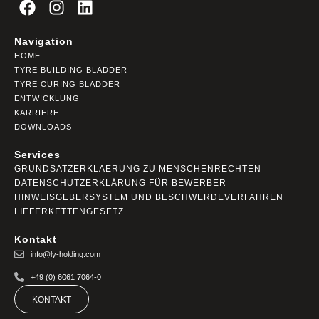
Navigation
HOME
TYRE BUILDING BLADDER
TYRE CURING BLADDER
ENTWICKLUNG
KARRIERE
DOWNLOADS
Services
GRUNDSATZERKLAERUNG ZU MENSCHENRECHTEN
DATENSCHUTZERKLÄRUNG FÜR BEWERBER
HINWEISGEBERSYSTEM UND BESCHWERDEVERFAHREN
LIEFERKETTENGESETZ
Kontakt
info@ly-holding.com
+49 (0) 6061 7064-0
KONTAKT